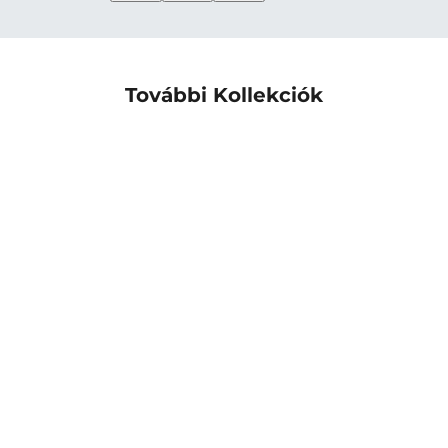
További Kollekciók