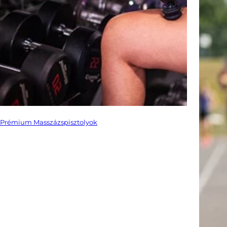
Prémium Masszázspisztolyok