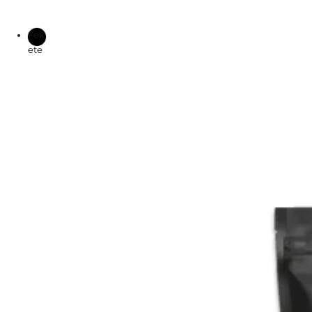
Fek
ete