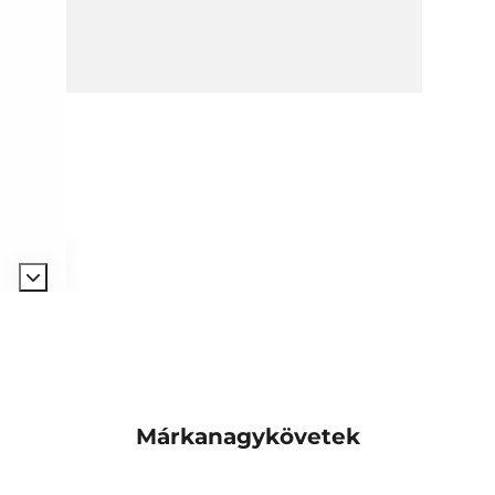
1/2
Márkanagykövetek