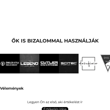
ŐK IS BIZALOMMAL HASZNÁLJÁK
Vélemények
Legyen Ön az első, aki értékelést ír
Értékelés írása