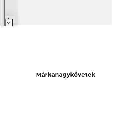
1/2
Márkanagykövetek