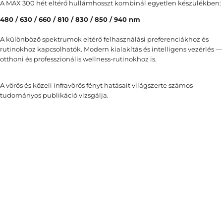
A MAX 300 hét eltérő hullámhosszt kombinál egyetlen készülékben:
480 / 630 / 660 / 810 / 830 / 850 / 940 nm
A különböző spektrumok eltérő felhasználási preferenciákhoz és
rutinokhoz kapcsolhatók. Modern kialakítás és intelligens vezérlés —
otthoni és professzionális wellness-rutinokhoz is.
A vörös és közeli infravörös fényt hatásait világszerte számos
tudományos publikáció vizsgálja.