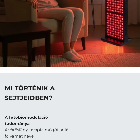
MI TÖRTÉNIK A
SEJTJEIDBEN?
A fotobiomoduláció
tudománya
A vörösfény-terápia mögött álló
folyamat neve