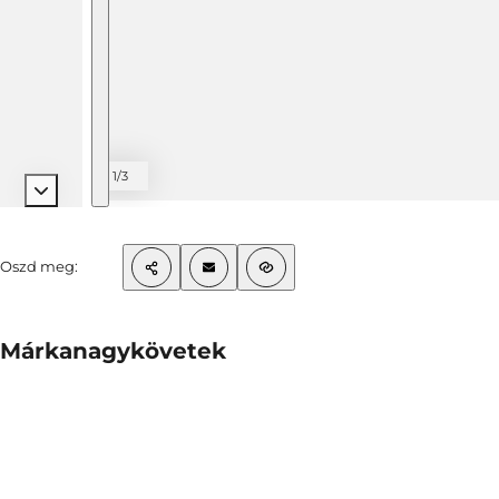
1/3
Oszd meg:
Márkanagykövetek