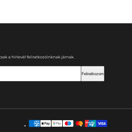
ak a hírlevél feliratkozóinknak járnak.
Feliratkozom