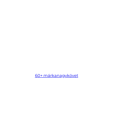
60+ márkanagykövet