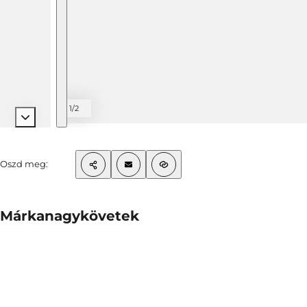
1/2
Oszd meg:
Márkanagykövetek