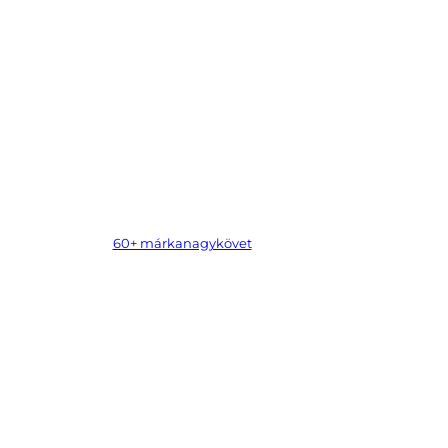
60+ márkanagykövet