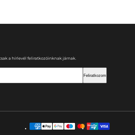
ak a hírlevél feliratkozóinknak járnak.
Feliratkozom