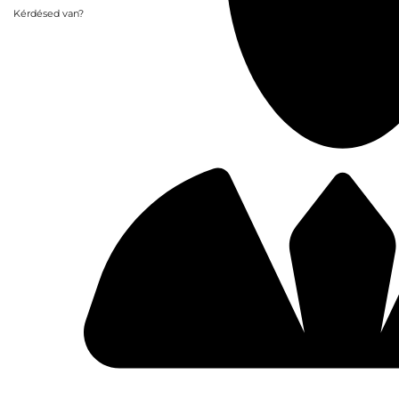
Kérdésed van?