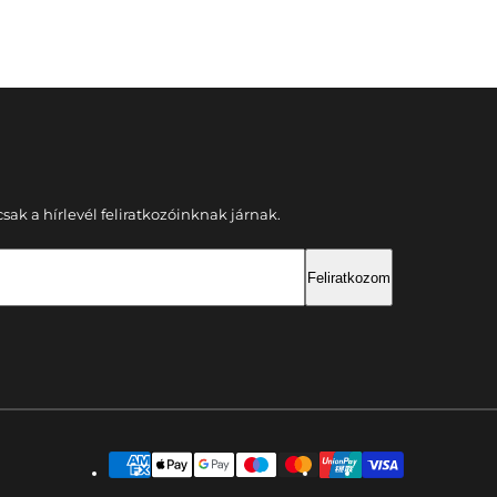
ak a hírlevél feliratkozóinknak járnak.
Feliratkozom