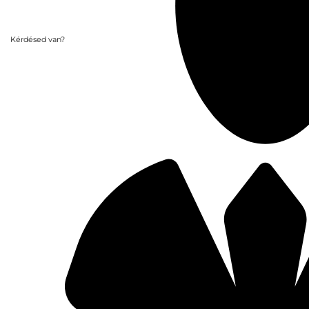
Kérdésed van?