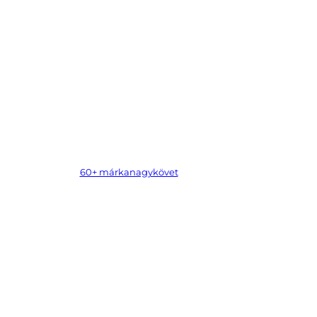
60+ márkanagykövet