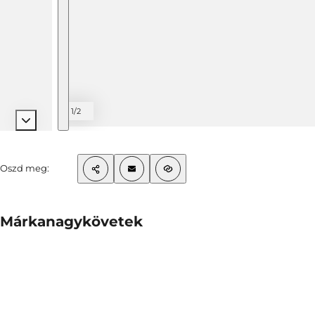
1/2
Oszd meg:
Márkanagykövetek