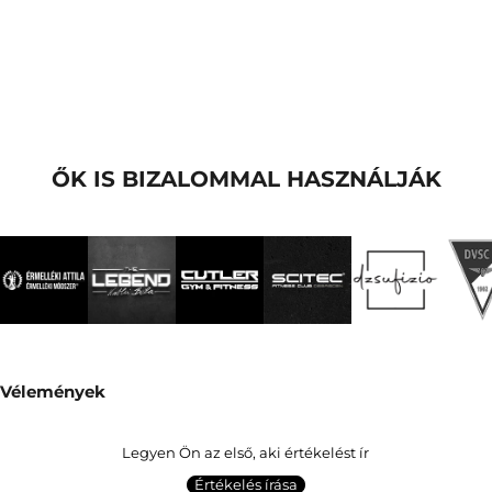
ŐK IS BIZALOMMAL HASZNÁLJÁK
Vélemények
Legyen Ön az első, aki értékelést ír
Értékelés írása