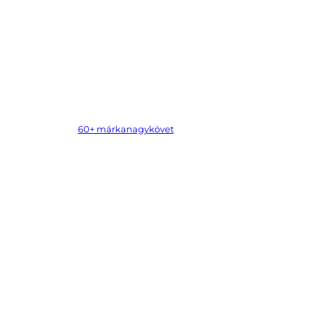
60+ márkanagykövet