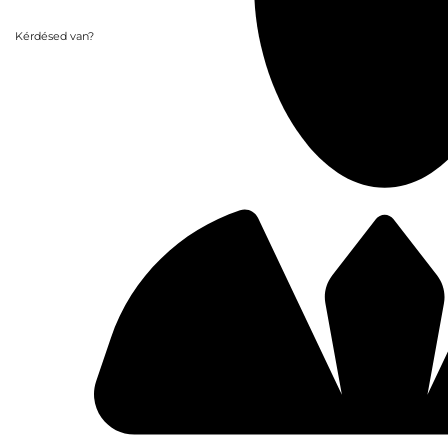
Kérdésed van?