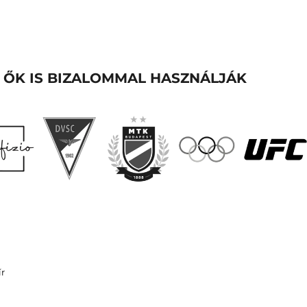
ŐK IS BIZALOMMAL HASZNÁLJÁK
ír