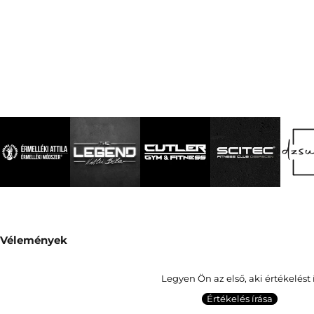
Vélemények
Legyen Ön az első, aki értékelést 
Értékelés írása